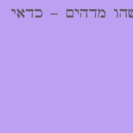
הו מדהים – כדאי