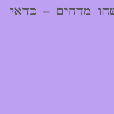
הו מדהים – כדאי