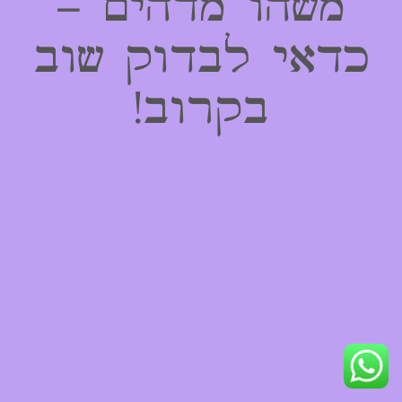
משהו מדהים –
כדאי לבדוק שוב
בקרוב!