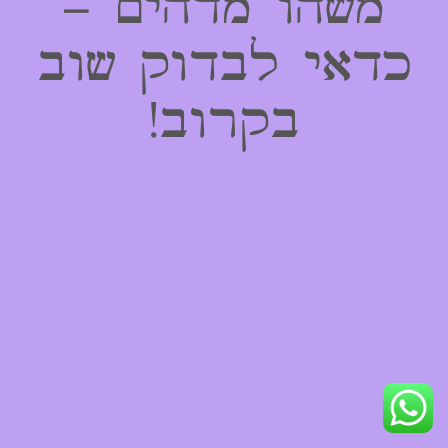
משהו מדהים –
כדאי לבדוק שוב
בקרוב!