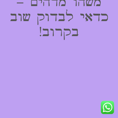
משהו מדהים –
כדאי לבדוק שוב
בקרוב!