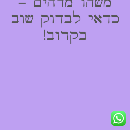
משהו מדהים –
כדאי לבדוק שוב
בקרוב!