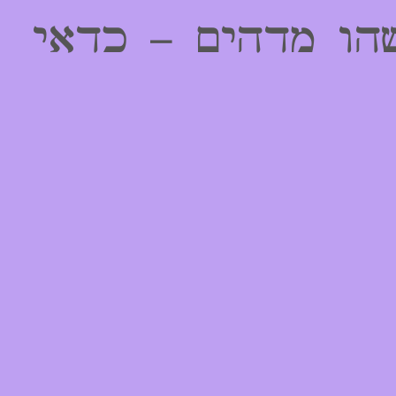
הו מדהים – כדאי