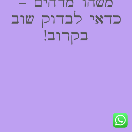
משהו מדהים –
כדאי לבדוק שוב
בקרוב!