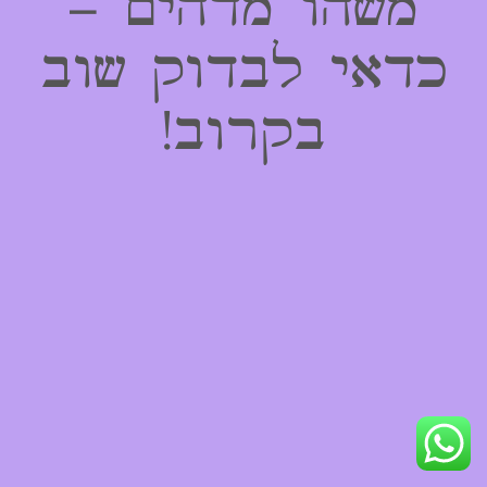
משהו מדהים –
כדאי לבדוק שוב
בקרוב!