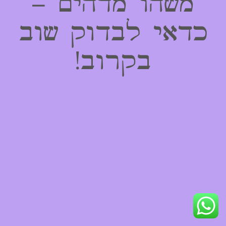
משהו מדהים –
כדאי לבדוק שוב
בקרוב!