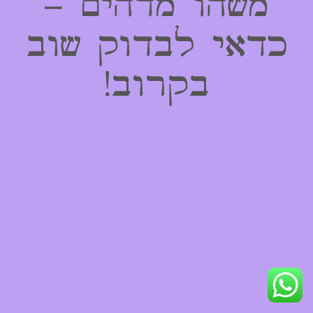
משהו מדהים –
כדאי לבדוק שוב
בקרוב!