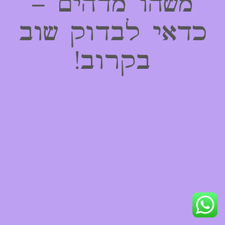
משהו מדהים –
כדאי לבדוק שוב
בקרוב!