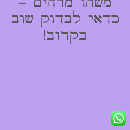
משהו מדהים –
כדאי לבדוק שוב
בקרוב!