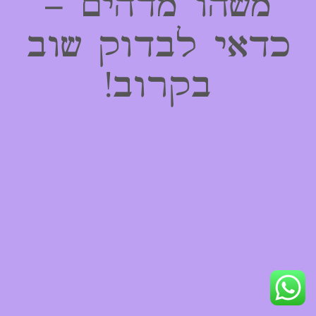
משהו מדהים –
כדאי לבדוק שוב
בקרוב!