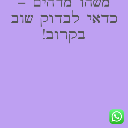
משהו מדהים –
כדאי לבדוק שוב
בקרוב!