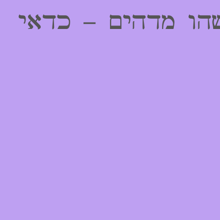
הו מדהים – כדאי