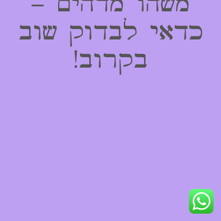
משהו מדהים –
כדאי לבדוק שוב
בקרוב!