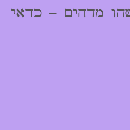
הו מדהים – כדאי