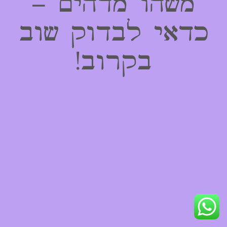
משהו מדהים –
כדאי לבדוק שוב
בקרוב!