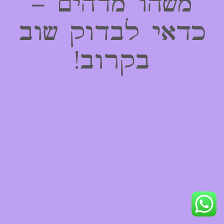
משהו מדהים –
כדאי לבדוק שוב
בקרוב!