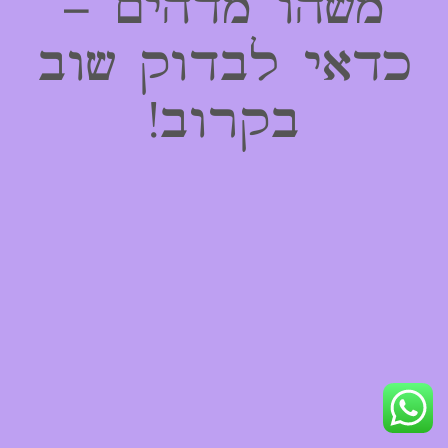
משהו מדהים –
כדאי לבדוק שוב
בקרוב!