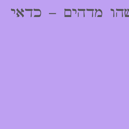
הו מדהים – כדאי