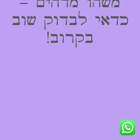
משהו מדהים –
כדאי לבדוק שוב
בקרוב!