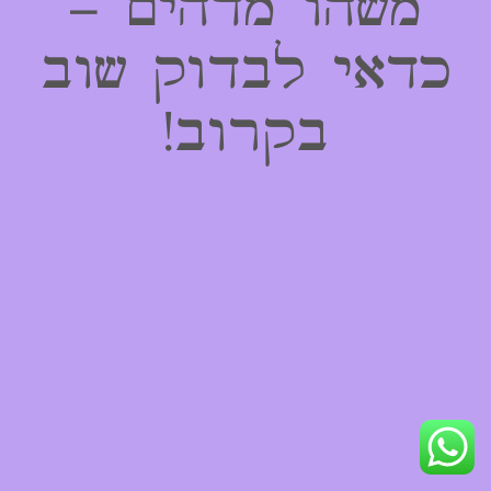
משהו מדהים –
כדאי לבדוק שוב
בקרוב!