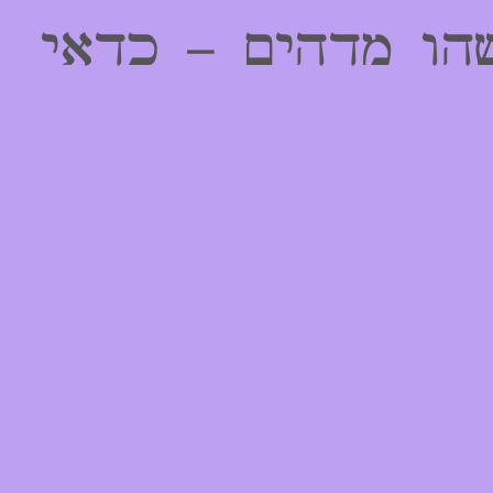
הו מדהים – כדאי